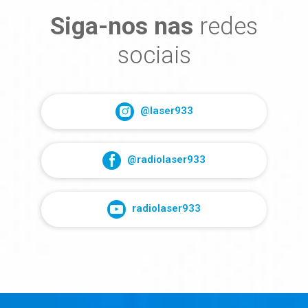
Siga-nos nas
redes
sociais
@laser933
@radiolaser933
radiolaser933