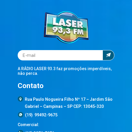
A RÁDIO LASER 93.3 faz promoções imperdíveis,
não perca.
Contato
Rua Paulo Nogueira Filho Nº 17 – Jardim São
Gabriel – Campinas – SP CEP: 13045-320
(19) 99492-9675
Comercial: